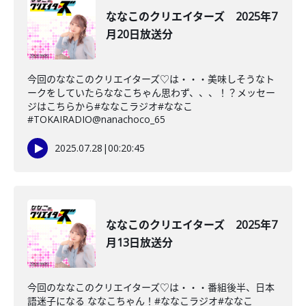
ななこのクリエイターズ 2025年7
月20日放送分
今回のななこのクリエイターズ♡は・・・美味しそうなト
ークをしていたらななこちゃん思わず、、、！？メッセー
ジはこちらから#ななこラジオ#ななこ
#TOKAIRADIO@nanachoco_65
2025.07.28
|
00:20:45
ななこのクリエイターズ 2025年7
月13日放送分
今回のななこのクリエイターズ♡は・・・番組後半、日本
語迷子になる ななこちゃん！#ななこラジオ#ななこ