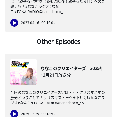
は、"頑張る宣言"を今夜もご紹介！頑張ったら自分へのご
褒美も！⁠#ななこラジオ⁠⁠#なな
こ⁠⁠#TOKAIRADIO⁠⁠@nanachoco_...
2023.04.16
|
00:16:04
Other Episodes
ななこのクリエイターズ 2025年
12月21日放送分
今回のななこのクリエイターズ♡は・・・クリスマス前の
放送ということで！クリスマストークをお届け!#ななこラ
ジオ#ななこ#TOKAIRADIO@nanachoco_65
2025.12.29
|
00:18:52