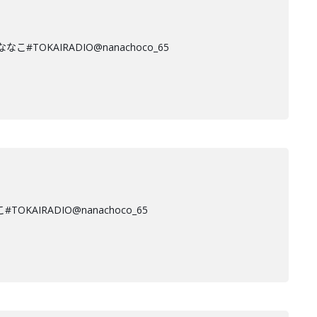
KAIRADIO@nanachoco_65
RADIO@nanachoco_65