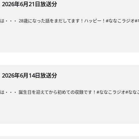
026年6月21日放送分
・・ 28歳になった話をまだしてます！ハッピー！#ななこラジオ#ななこ#TO
026年6月14日放送分
・・ 誕生日を迎えてから初めての収録です！#ななこラジオ#ななこ#TOKAI