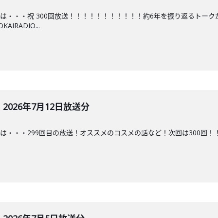
は・・・祝 300回放送！！！！！！！！！！！約6年を振り返るトー
RADIO...
026年7月12日放送分
・・299回目の放送！オススメのコスメの話など！次回は300回！！#ななこラ