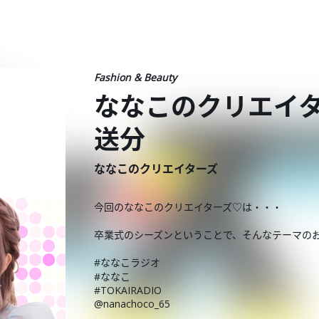
Fashion & Beauty
ななこのクリエイタ
送分
ななこのクリエイターズ
今回のななこのクリエイターズ♡は・・・
卒業式のシーズンということで、そんなテーマの
#ななこラジオ
#ななこ
#TOKAIRADIO
@nanachoco_65