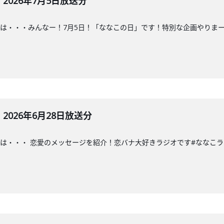
026年7月5日放送分
・・みんなー！7月5日！「ななこの日」です！特別な企画やりまーす！#ななこ
026年6月28日放送分
・・ 恋愛のメッセージを紹介！恋バナ大好きラジオです#ななこラジオ#ななこ