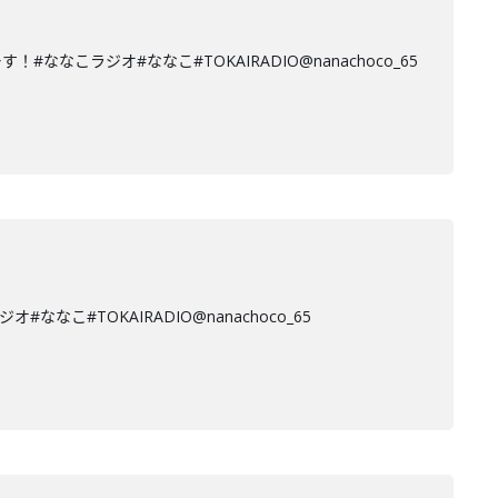
ラジオ#ななこ#TOKAIRADIO@nanachoco_65
#TOKAIRADIO@nanachoco_65