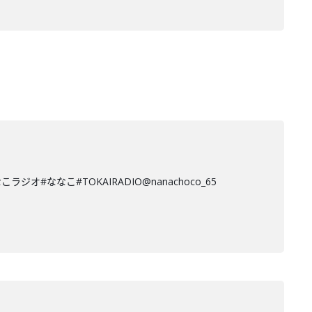
なこ#TOKAIRADIO@nanachoco_65