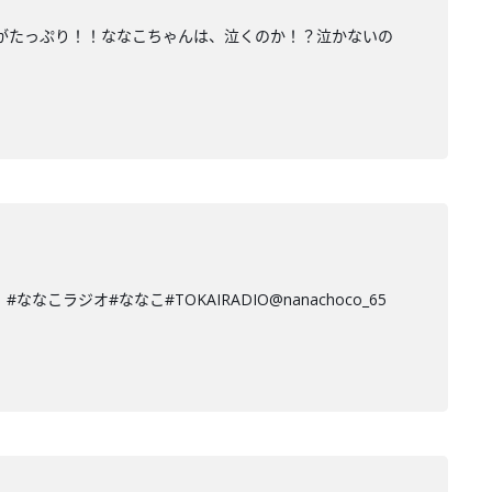
クがたっぷり！！ななこちゃんは、泣くのか！？泣かないの
ジオ#ななこ#TOKAIRADIO@nanachoco_65