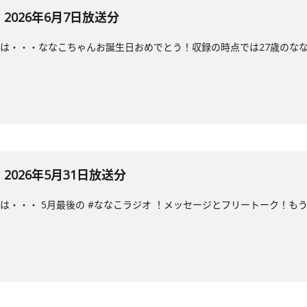
026年6月7日放送分
は・・・ななこちゃんお誕生日おめでとう！収録の時点では27歳のなな
026年5月31日放送分
は・・・ 5月最後の #ななこラジオ ！メッセージとフリートーク！も