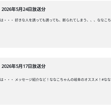
026年5月24日放送分
は・・・ 好きな人を誘っても誘っても、断られてしまう、、、ななこち
026年5月17日放送分
・・ メッセージ紹介など！ななこちゃんの岐阜のオススメ！#ななこラジオ#な