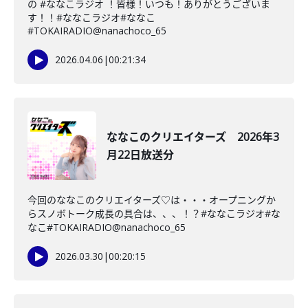
の #ななこラジオ ！皆様！いつも！ありがとうございま
す！！#ななこラジオ#ななこ
#TOKAIRADIO@nanachoco_65
2026.04.06
|
00:21:34
ななこのクリエイターズ 2026年3
月22日放送分
今回のななこのクリエイターズ♡は・・・オープニングか
らスノボトーク成長の具合は、、、！？#ななこラジオ#な
なこ#TOKAIRADIO@nanachoco_65
2026.03.30
|
00:20:15