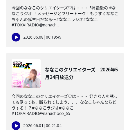
今回のななこのクリエイターズ♡は・・・ 5月最後の #な
なこラジオ ！メッセージとフリートーク！もうすぐななこ
ちゃんの誕生日だなぁ〜#ななこラジオ#ななこ
#TOKAIRADIO@nanach...
2026.06.08
|
00:19:49
ななこのクリエイターズ 2026年5
月24日放送分
今回のななこのクリエイターズ♡は・・・ 好きな人を誘っ
ても誘っても、断られてしまう、、、ななこちゃんならど
うする！？#ななこラジオ#ななこ
#TOKAIRADIO@nanachoco_65
2026.06.01
|
00:21:04