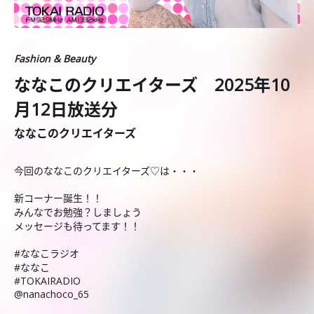
Fashion & Beauty
ななこのクリエイターズ 2025年10
月12日放送分
ななこのクリエイターズ
今回のななこのクリエイターズ♡は・・・
新コーナー誕生！！
みんなでお勉強？しましょう
メッセージも待ってます！！
#ななこラジオ
#ななこ
#TOKAIRADIO
@nanachoco_65