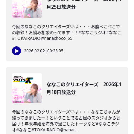
月25日放送分
今回のななこのクリエイターズ♡は・・・お腹ぺこぺこで
の収録！お悩み相談のってます！！#ななこラジオ#ななこ
#TOKAIRADIO@nanachoco_65
2026.02.02
|
00:23:05
ななこのクリエイターズ 2026年1
月18日放送分
今回のななこのクリエイターズ♡は・・・ななこちゃんが
帰ってきましたー！ということで名古屋のスタジオからお
届け！年末年始を海外で過ごしたトークなど#ななこラジ
オ#ななこ#TOKAIRADIO@nanac...