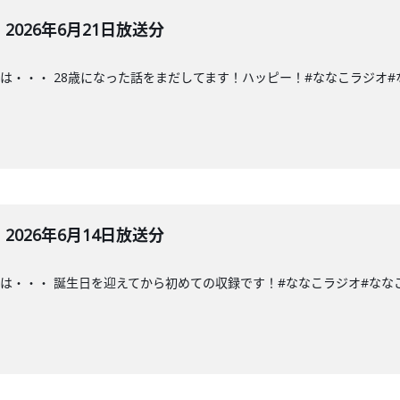
026年6月21日放送分
・・ 28歳になった話をまだしてます！ハッピー！#ななこラジオ#ななこ#TO
026年6月14日放送分
・・ 誕生日を迎えてから初めての収録です！#ななこラジオ#ななこ#TOKAI