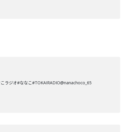
なこ#TOKAIRADIO@nanachoco_65