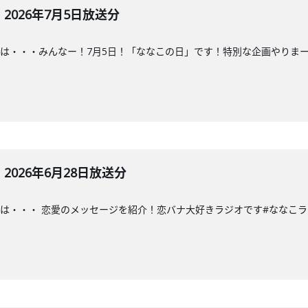
026年7月5日放送分
・・みんなー！7月5日！「ななこの日」です！特別な企画やりまーす！#ななこ
026年6月28日放送分
・・ 恋愛のメッセージを紹介！恋バナ大好きラジオです#ななこラジオ#ななこ