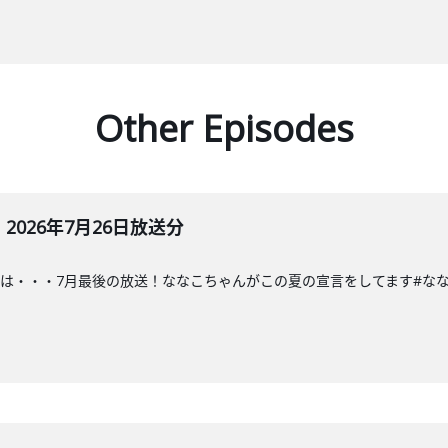
Other Episodes
026年7月26日放送分
・・7月最後の放送！ななこちゃんがこの夏の宣言をしてます#ななこラジオ#な