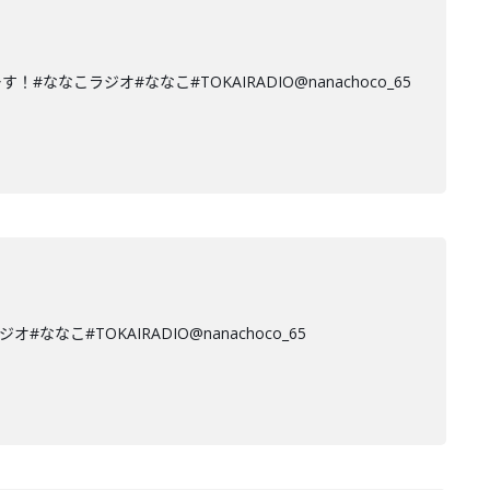
ラジオ#ななこ#TOKAIRADIO@nanachoco_65
#TOKAIRADIO@nanachoco_65