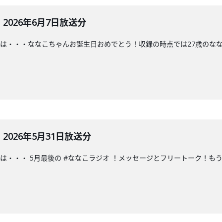
026年6月7日放送分
は・・・ななこちゃんお誕生日おめでとう！収録の時点では27歳のなな
026年5月31日放送分
は・・・ 5月最後の #ななこラジオ ！メッセージとフリートーク！も