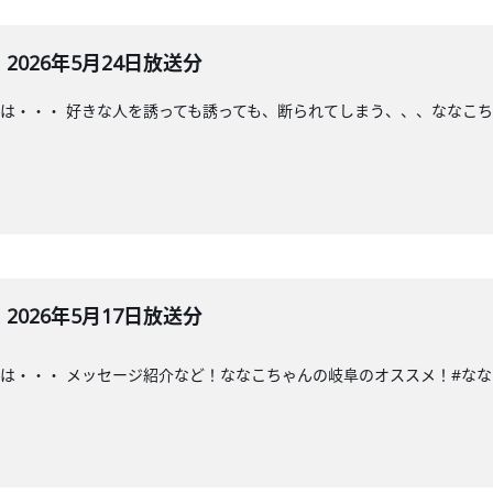
026年5月24日放送分
は・・・ 好きな人を誘っても誘っても、断られてしまう、、、ななこち
026年5月17日放送分
・・ メッセージ紹介など！ななこちゃんの岐阜のオススメ！#ななこラジオ#な