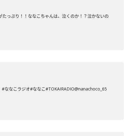
クがたっぷり！！ななこちゃんは、泣くのか！？泣かないの
ジオ#ななこ#TOKAIRADIO@nanachoco_65