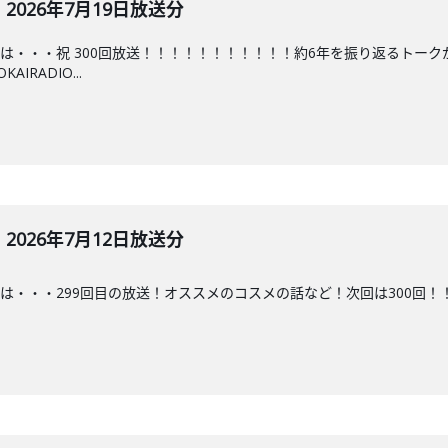
026年7月19日放送分
は・・・祝 300回放送！！！！！！！！！！！約6年を振り返るトー
RADIO...
026年7月12日放送分
・・299回目の放送！オススメのコスメの話など！次回は300回！！#ななこラ