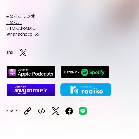
#ななこラジオ
#ななこ
#TOKAIRADIO
@nanachoco_65
sns
Share