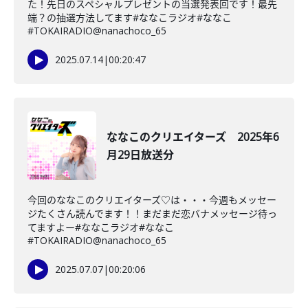
た！先日のスペシャルプレゼントの当選発表回です！最先
端？の抽選方法してます#ななこラジオ#ななこ
#TOKAIRADIO@nanachoco_65
2025.07.14
|
00:20:47
ななこのクリエイターズ 2025年6
月29日放送分
今回のななこのクリエイターズ♡は・・・今週もメッセー
ジたくさん読んでます！！まだまだ恋バナメッセージ待っ
てますよー#ななこラジオ#ななこ
#TOKAIRADIO@nanachoco_65
2025.07.07
|
00:20:06