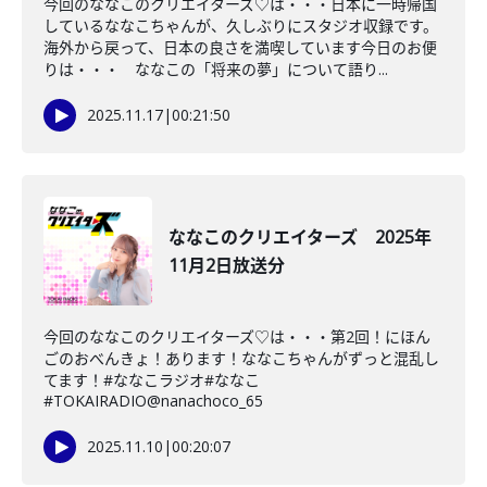
今回のななこのクリエイターズ♡は・・・日本に一時帰国
しているななこちゃんが、久しぶりにスタジオ収録です。
海外から戻って、日本の良さを満喫しています今日のお便
りは・・・ ななこの「将来の夢」について語り...
2025.11.17
|
00:21:50
ななこのクリエイターズ 2025年
11月2日放送分
今回のななこのクリエイターズ♡は・・・第2回！にほん
ごのおべんきょ！あります！ななこちゃんがずっと混乱し
てます！#ななこラジオ#ななこ
#TOKAIRADIO@nanachoco_65
2025.11.10
|
00:20:07