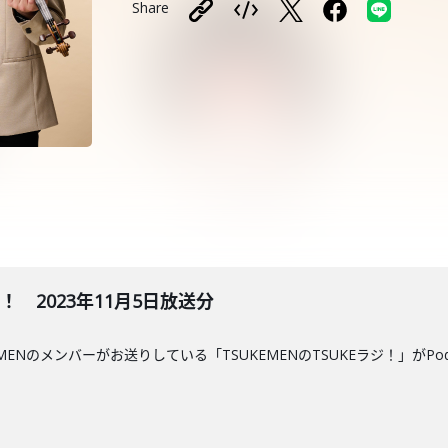
Share
ジ！ 2023年11月5日放送分
MENのメンバーがお送りしている「TSUKEMENのTSUKEラジ！」がPo