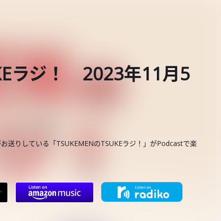
KEラジ！ 2023年11月5
お送りしている「TSUKEMENのTSUKEラジ！」がPodcastで楽