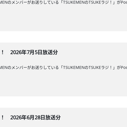
MENのメンバーがお送りしている「TSUKEMENのTSUKEラジ！」がPo
ジ！ 2026年7月5日放送分
MENのメンバーがお送りしている「TSUKEMENのTSUKEラジ！」がPo
ジ！ 2026年6月28日放送分