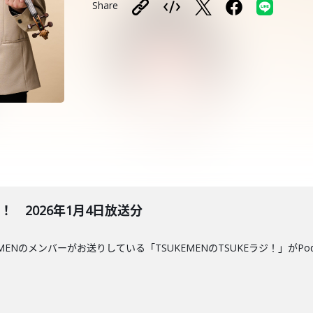
Share
ジ！ 2026年1月4日放送分
MENのメンバーがお送りしている「TSUKEMENのTSUKEラジ！」がPo