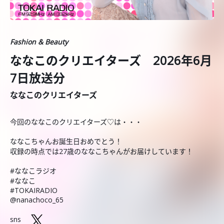
Fashion & Beauty
ななこのクリエイターズ 2026年6月
7日放送分
ななこのクリエイターズ
今回のななこのクリエイターズ♡は・・・
ななこちゃんお誕生日おめでとう！
収録の時点では27歳のななこちゃんがお届けしています！
#ななこラジオ
#ななこ
#TOKAIRADIO
@nanachoco_65
sns