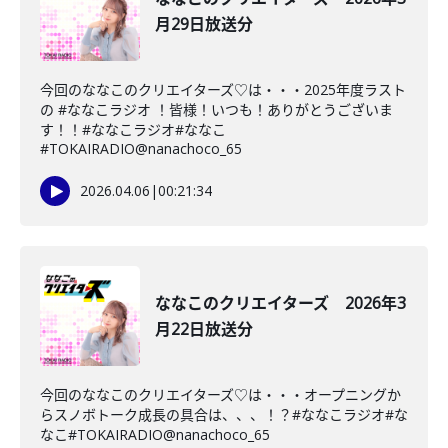
月29日放送分
今回のななこのクリエイターズ♡は・・・2025年度ラスト
の #ななこラジオ ！皆様！いつも！ありがとうございま
す！！#ななこラジオ#ななこ
#TOKAIRADIO@nanachoco_65
2026.04.06
|
00:21:34
ななこのクリエイターズ 2026年3
月22日放送分
今回のななこのクリエイターズ♡は・・・オープニングか
らスノボトーク成長の具合は、、、！？#ななこラジオ#な
なこ#TOKAIRADIO@nanachoco_65