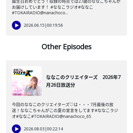
誕生日おめでとう！収録の時点では27歳のななこちゃんが
お届けしています！ #ななこラジオ#ななこ
#TOKAIRADIO@nanachoco...
2026.06.15
|
00:19:56
Other Episodes
ななこのクリエイターズ 2026年7
月26日放送分
今回のななこのクリエイターズ♡は・・・7月最後の放
送！ななこちゃんがこの夏の宣言をしてます#ななこラジ
オ#ななこ#TOKAIRADIO@nanachoco_65
2026.08.03
|
00:22:14