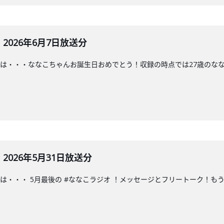
026年6月7日放送分
は・・・ななこちゃんお誕生日おめでとう！収録の時点では27歳のなな
026年5月31日放送分
は・・・ 5月最後の #ななこラジオ ！メッセージとフリートーク！も