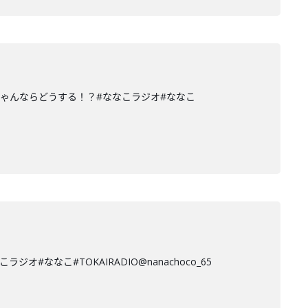
ゃんならどうする！？#ななこラジオ#ななこ
なこ#TOKAIRADIO@nanachoco_65