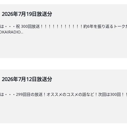
026年7月19日放送分
は・・・祝 300回放送！！！！！！！！！！！約6年を振り返るトー
RADIO...
026年7月12日放送分
・・299回目の放送！オススメのコスメの話など！次回は300回！！#ななこラ