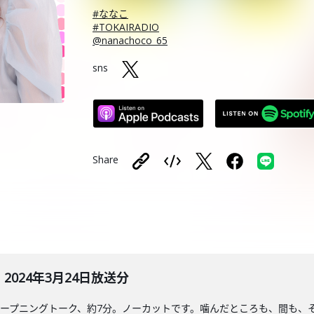
#ななこ
#TOKAIRADIO
@nanachoco_65
sns
Share
024年3月24日放送分
ープニングトーク、約7分。ノーカットです。噛んだところも、間も、