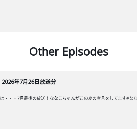
Other Episodes
026年7月26日放送分
・・7月最後の放送！ななこちゃんがこの夏の宣言をしてます#ななこラジオ#な