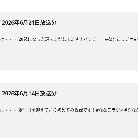
026年6月21日放送分
・・ 28歳になった話をまだしてます！ハッピー！#ななこラジオ#ななこ#TO
026年6月14日放送分
・・ 誕生日を迎えてから初めての収録です！#ななこラジオ#ななこ#TOKAI