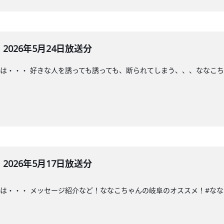
026年5月24日放送分
は・・・ 好きな人を誘っても誘っても、断られてしまう、、、ななこち
026年5月17日放送分
・・ メッセージ紹介など！ななこちゃんの岐阜のオススメ！#ななこラジオ#な