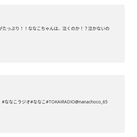
クがたっぷり！！ななこちゃんは、泣くのか！？泣かないの
ジオ#ななこ#TOKAIRADIO@nanachoco_65