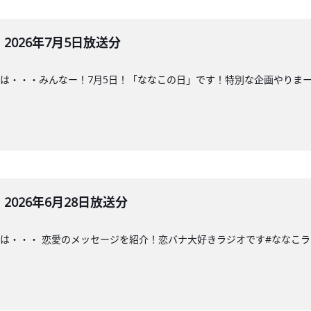
026年7月5日放送分
・・みんなー！7月5日！「ななこの日」です！特別な企画やりまーす！#ななこ
026年6月28日放送分
・・ 恋愛のメッセージを紹介！恋バナ大好きラジオです#ななこラジオ#ななこ