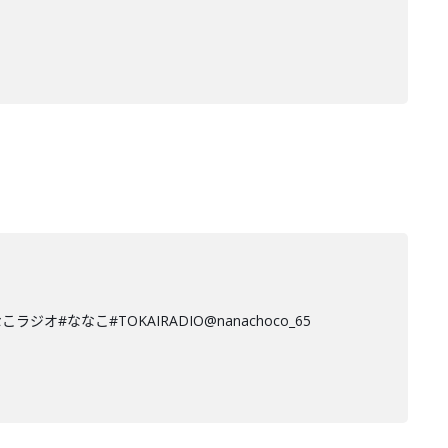
なこ#TOKAIRADIO@nanachoco_65