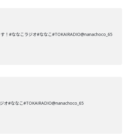
ラジオ#ななこ#TOKAIRADIO@nanachoco_65
#TOKAIRADIO@nanachoco_65