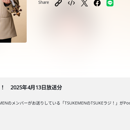
Share
ジ！ 2025年4月13日放送分
MENのメンバーがお送りしている「TSUKEMENのTSUKEラジ！」がPo