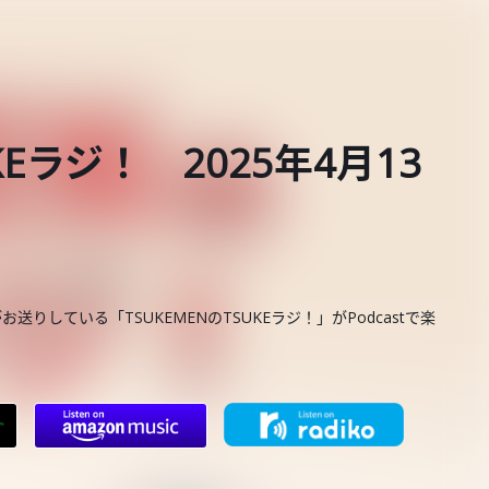
KEラジ！ 2025年4月13
お送りしている「TSUKEMENのTSUKEラジ！」がPodcastで楽