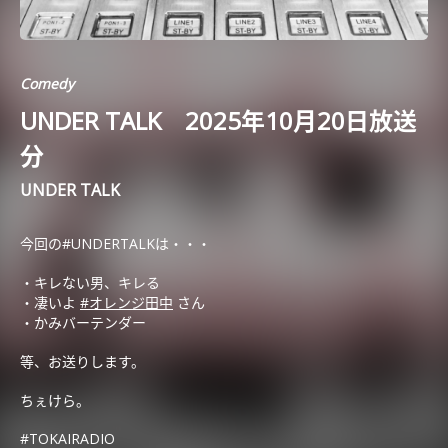
Comedy
UNDER TALK 2025年10月20日放送
分
UNDER TALK
今回の#UNDERTALKは・・・
・キレない男、キレる
・凄いよ
#オレンジ田中
さん
・かみバーテンダー
等、お送りします。
ちぇけら。
#TOKAIRADIO