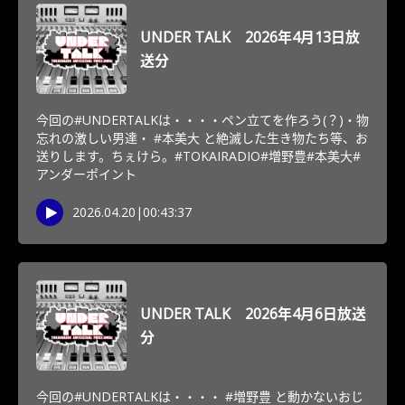
UNDER TALK 2026年4月13日放
送分
今回の#UNDERTALKは・・・・ペン立てを作ろう(？)・物
忘れの激しい男達・ #本美大 と絶滅した生き物たち等、お
送りします。ちぇけら。#TOKAIRADIO#増野豊#本美大#
アンダーポイント
2026.04.20
|
00:43:37
UNDER TALK 2026年4月6日放送
分
今回の#UNDERTALKは・・・・ #増野豊 と動かないおじ