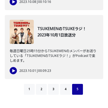
2023.10.08
|
00:10:16
TSUKEMENのTSUKEラジ！
2023年10月1日放送分
毎週日曜日25時15分からTSUKEMENのメンバーがお送り
している「TSUKEMENのTSUKEラジ！」がPodcastで楽
しめます。
2023.10.01
|
00:09:23
1
2
3
4
5