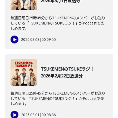
2026年3月1日放送分
毎週日曜日25時45分からTSUKEMENのメンバーがお送り
している「TSUKEMENのTSUKEラジ！」がPodcastで楽
しめます。
2026.03.08
|
00:09:55
TSUKEMENのTSUKEラジ！
2026年2月22日放送分
毎週日曜日25時45分からTSUKEMENのメンバーがお送り
している「TSUKEMENのTSUKEラジ！」がPodcastで楽
しめます。
2026.03.01
|
00:08:36