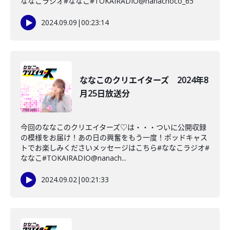
ななこラジオ#ななこ#TOKAIRADIO@nanachoco_65
2024.09.09
|
00:23:14
ななこのクリエイターズ 2024年8
月25日放送分
今回のななこのクリエイターズ♡は・・・ついに公開収録
の模様をお届け！あの日の興奮をもう一度！ポッドキャス
トでお楽しみくださいメッセージはこちら#ななこラジオ#
ななこ#TOKAIRADIO@nanach...
2024.09.02
|
00:21:33