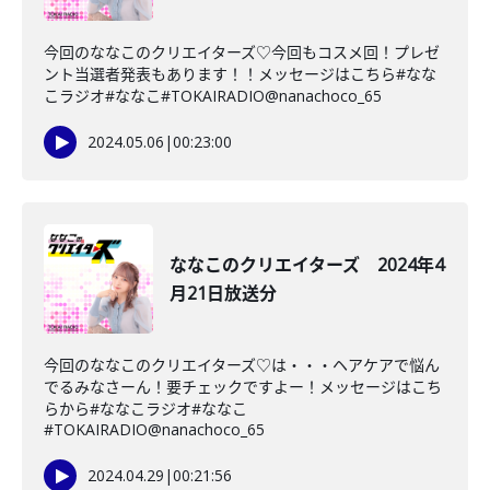
今回のななこのクリエイターズ♡今回もコスメ回！プレゼ
ント当選者発表もあります！！メッセージはこちら#なな
こラジオ#ななこ#TOKAIRADIO@nanachoco_65
2024.05.06
|
00:23:00
ななこのクリエイターズ 2024年4
月21日放送分
今回のななこのクリエイターズ♡は・・・ヘアケアで悩ん
でるみなさーん！要チェックですよー！メッセージはこち
らから#ななこラジオ#ななこ
#TOKAIRADIO@nanachoco_65
2024.04.29
|
00:21:56