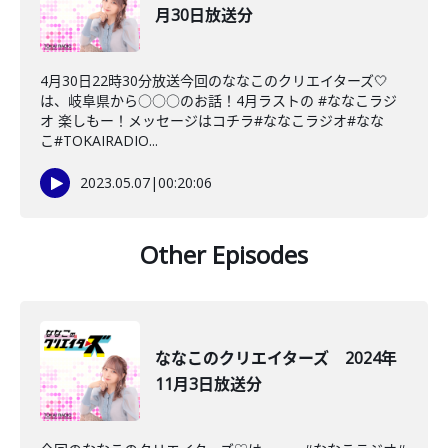
月30日放送分
4月30日22時30分放送今回のななこのクリエイターズ🤍
は、岐阜県から○○○のお話！4月ラストの #ななこラジ
オ 楽しもー！メッセージは⁠コチラ⁠⁠#ななこラジオ⁠⁠#なな
こ⁠⁠#TOKAIRADIO...
2023.05.07
|
00:20:06
Other Episodes
ななこのクリエイターズ 2024年
11月3日放送分