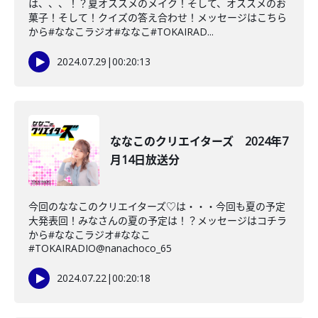
は、、、！？夏オススメのメイク！そして、オススメのお
菓子！そして！クイズの答え合わせ！メッセージはこちら
から#ななこラジオ#ななこ#TOKAIRAD...
2024.07.29
|
00:20:13
ななこのクリエイターズ 2024年7
月14日放送分
今回のななこのクリエイターズ♡は・・・今回も夏の予定
大発表回！みなさんの夏の予定は！？メッセージはコチラ
から#ななこラジオ#ななこ
#TOKAIRADIO@nanachoco_65
2024.07.22
|
00:20:18