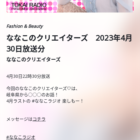
Fashion & Beauty
ななこのクリエイターズ 2023年4月
30日放送分
ななこのクリエイターズ
4月30日22時30分放送
今回のななこのクリエイターズ🤍は、
岐阜県から○○○のお話！
4月ラストの #ななこラジオ 楽しもー！
メッセージは
⁠コチラ⁠
⁠#ななこラジオ