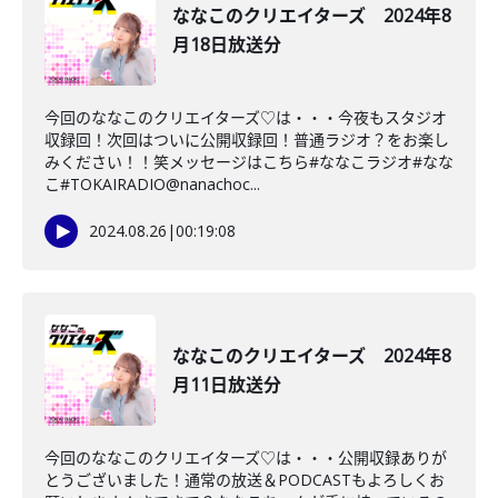
ななこのクリエイターズ 2024年8
月18日放送分
今回のななこのクリエイターズ♡は・・・今夜もスタジオ
収録回！次回はついに公開収録回！普通ラジオ？をお楽し
みください！！笑メッセージはこちら#ななこラジオ#なな
こ#TOKAIRADIO@nanachoc...
2024.08.26
|
00:19:08
ななこのクリエイターズ 2024年8
月11日放送分
今回のななこのクリエイターズ♡は・・・公開収録ありが
とうございました！通常の放送＆PODCASTもよろしくお