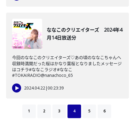
ななこのクリエイターズ 2024年4
月14日放送分
今回のななこのクリエイターズ♡あの頃のななこちゃんへ
収録時満開だった桜はかなり葉桜となりましたメッセージ
はコチラ#ななこラジオ#ななこ
#TOKAIRADIO@nanachoco_65
2024.04.22
|
00:23:39
1
2
3
4
5
6