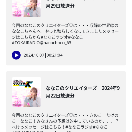
月29日放送分
今回のななこのクリエイターズ♡は・・・収録の世界線の
ななこちゃんへ。やっと秋らしくなってきましたメッセー
ジはこちらから#ななこラジオ#ななこ
#TOKAIRADIO@nanachoco_65
2024.10.07
|
00:21:04
ななこのクリエイターズ 2024年9
月22日放送分
今回のななこのクリエイターズ♡は・・・きのこ！たけの
こ！ななこ！みなさんの予想は的中しているのか、、、？
へけっメッセージはこちら！#ななこラジオ#ななこ