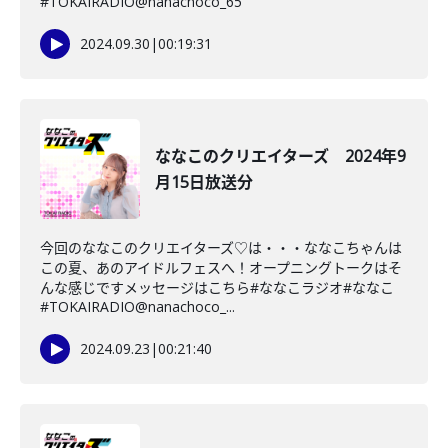
#TOKAIRADIO@nanachoco_65
2024.09.30
|
00:19:31
ななこのクリエイターズ 2024年9
月15日放送分
今回のななこのクリエイターズ♡は・・・ななこちゃんは
この夏、あのアイドルフェスへ！オープニングトークはそ
んな感じですメッセージはこちら#ななこラジオ#ななこ
#TOKAIRADIO@nanachoco_...
2024.09.23
|
00:21:40