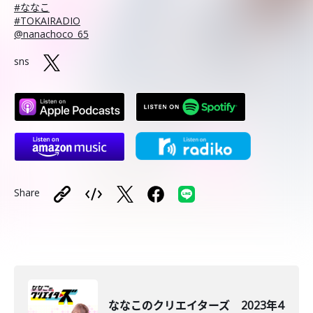
⁠#ななこ⁠
#TOKAIRADIO
⁠@nanachoco_65
sns
Share
ななこのクリエイターズ 2023年4