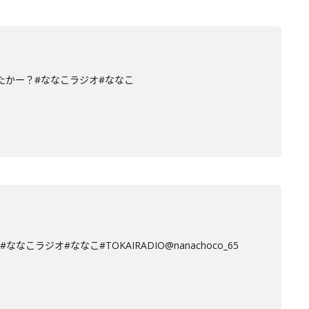
たかー？#ななこラジオ#ななこ
オ#ななこ#TOKAIRADIO@nanachoco_65