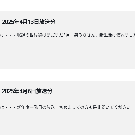
025年4月13日放送分
は・・・収録の世界線はまだまだ3月！笑みなさん、新生活は慣れまし
025年4月6日放送分
・・新年度一発目の放送！初めましての方も是非聞いてください！#ななこラジ