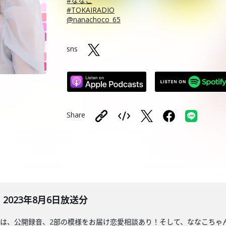
#ななこ
#TOKAIRADIO
@nanachoco_65
sns
Share
023年8月6日放送分
は、公開録音、2部の模様をお届け恋愛相談あり！そして、ななこちゃ