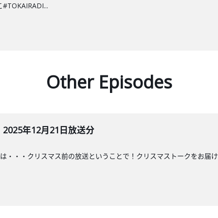
KAIRADI...
Other Episodes
025年12月21日放送分
・・クリスマス前の放送ということで！クリスマストークをお届け!#ななこラジ