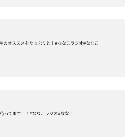
阜のオススメをたっぷりと！#ななこラジオ#ななこ
待ってます！！#ななこラジオ#ななこ