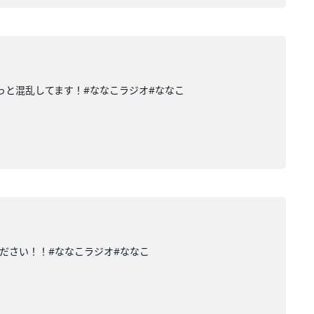
っと混乱してます！#ななこラジオ#ななこ
ださい！！#ななこラジオ#ななこ