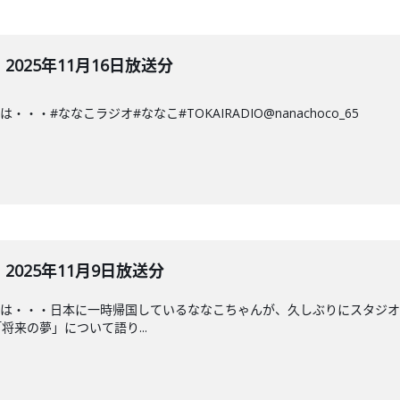
025年11月16日放送分
・#ななこラジオ#ななこ#TOKAIRADIO@nanachoco_65
025年11月9日放送分
♡は・・・日本に一時帰国しているななこちゃんが、久しぶりにスタジオ
来の夢」について語り...