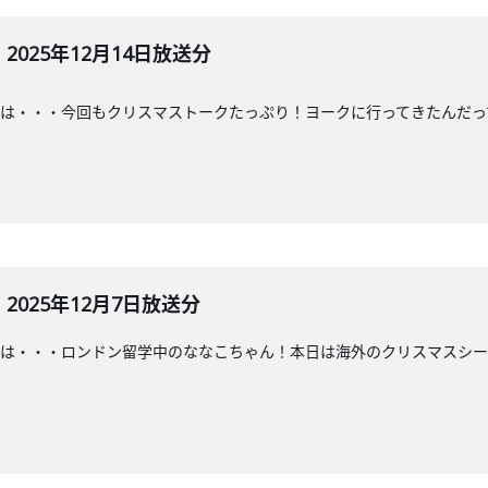
025年12月14日放送分
・・・今回もクリスマストークたっぷり！ヨークに行ってきたんだって！#ななこ
025年12月7日放送分
は・・・ロンドン留学中のななこちゃん！本日は海外のクリスマスシー