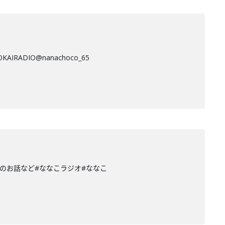
IO@nanachoco_65
のお話など#ななこラジオ#ななこ