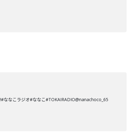
オ#ななこ#TOKAIRADIO@nanachoco_65